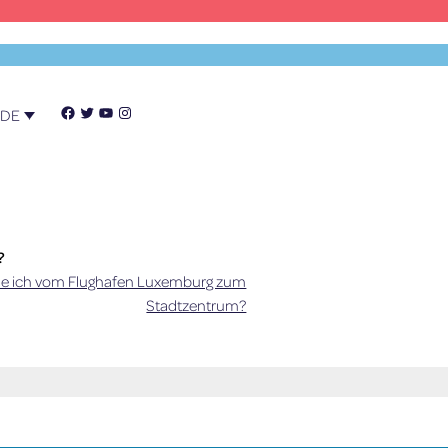
Facebook
Twitter
YouTube
Instagram
DE
?
 ich vom Flughafen Luxemburg zum
t.
Stadtzentrum?