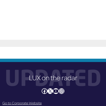
UPDATED
LUX on the radar
Facebook
X
YouTube
Instagram
Go to Corporate Website